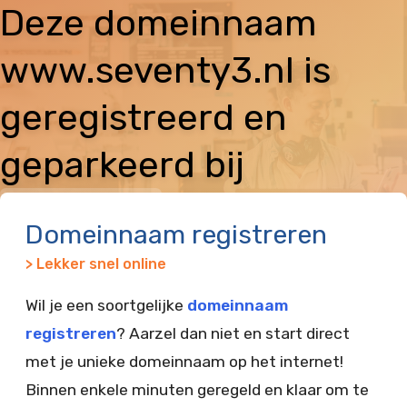
Deze domeinnaam
www.seventy3.nl is
geregistreerd en
geparkeerd bij
Vimexx
Domeinnaam registreren
> Lekker snel online
Wil je een soortgelijke
domeinnaam
registreren
? Aarzel dan niet en start direct
met je unieke domeinnaam op het internet!
Binnen enkele minuten geregeld en klaar om te